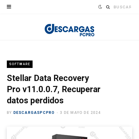
Buscar:
SOFTWARE
Stellar Data Recovery
Pro v11.0.0.7, Recuperar
datos perdidos
BY
DESCARGASPCPRO
3 DE MAYO DE 2024