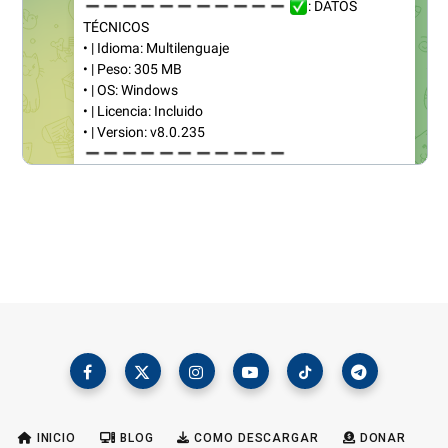
INICIO
BLOG
COMO DESCARGAR
DONAR