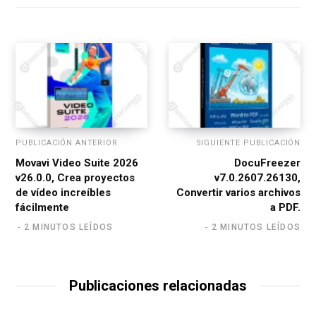
i
t
e
PUBLICACIÓN ANTERIOR
SIGUIENTE PUBLICACIÓN
Movavi Video Suite 2026
DocuFreezer
v26.0.0, Crea proyectos
v7.0.2607.26130,
de vídeo increíbles
Convertir varios archivos
fácilmente
a PDF.
2 MINUTOS LEÍDOS
2 MINUTOS LEÍDOS
Publicaciones relacionadas