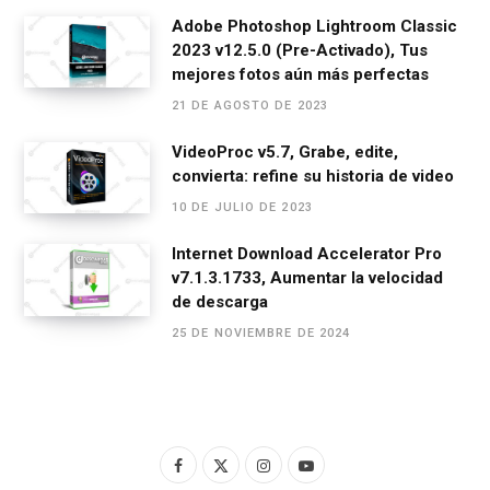
Adobe Photoshop Lightroom Classic
2023 v12.5.0 (Pre-Activado), Tus
mejores fotos aún más perfectas
21 DE AGOSTO DE 2023
VideoProc v5.7, Grabe, edite,
convierta: refine su historia de video
10 DE JULIO DE 2023
Internet Download Accelerator Pro
v7.1.3.1733, Aumentar la velocidad
de descarga
25 DE NOVIEMBRE DE 2024
F
X
I
Y