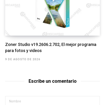
Zoner Studio v19.2606.2.702, El mejor programa
para fotos y videos
9 DE AGOSTO DE 2026
Escribe un comentario