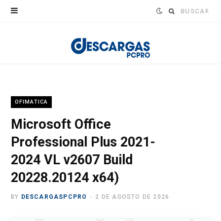
Buscar:
OFIMATICA
Microsoft Office
Professional Plus 2021-
2024 VL v2607 Build
20228.20124 x64)
BY
DESCARGASPCPRO
2 DE AGOSTO DE 2026