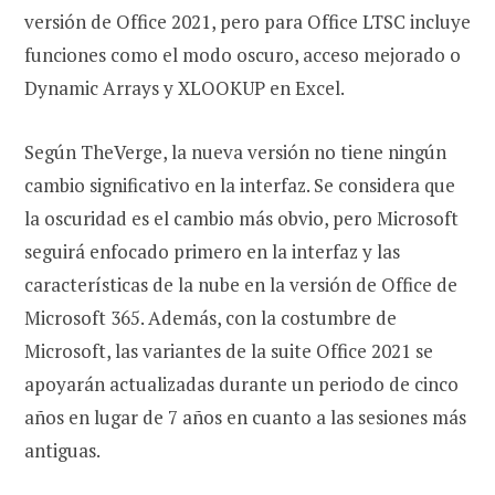
versión de Office 2021, pero para Office LTSC incluye
funciones como el modo oscuro, acceso mejorado o
Dynamic Arrays y XLOOKUP en Excel.
Según TheVerge, la nueva versión no tiene ningún
cambio significativo en la interfaz. Se considera que
la oscuridad es el cambio más obvio, pero Microsoft
seguirá enfocado primero en la interfaz y las
características de la nube en la versión de Office de
Microsoft 365. Además, con la costumbre de
Microsoft, las variantes de la suite Office 2021 se
apoyarán actualizadas durante un periodo de cinco
años en lugar de 7 años en cuanto a las sesiones más
antiguas.