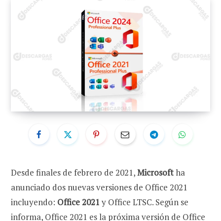
Desde finales de febrero de 2021,
Microsoft
ha
anunciado dos nuevas versiones de Office 2021
incluyendo:
Office 2021
y Office LTSC. Según se
informa, Office 2021 es la próxima versión de Office