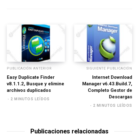
s
i
t
e
PUBLICACIÓN ANTERIOR
SIGUIENTE PUBLICACIÓN
Easy Duplicate Finder
Internet Download
v8.1.1.2, Busque y elimine
Manager v6.43.Build.7,
archivos duplicados
Completo Gestor de
Descargas
2 MINUTOS LEÍDOS
2 MINUTOS LEÍDOS
Publicaciones relacionadas