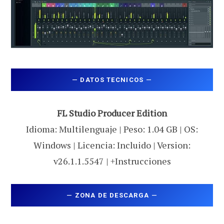
—
DATOS TECNICOS
—
FL Studio Producer Edition
Idioma: Multilenguaje | Peso: 1.04 GB | OS:
Windows | Licencia: Incluido | Version:
v26.1.1.5547 | +Instrucciones
—
ZONA DE DESCARGA
—