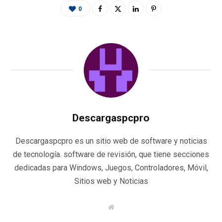
0
Descargaspcpro
Descargaspcpro es un sitio web de software y noticias
de tecnología. software de revisión, que tiene secciones
dedicadas para Windows, Juegos, Controladores, Móvil,
Sitios web y Noticias
W
e
b