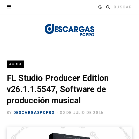
Buscar:
AUDIO
FL Studio Producer Edition
v26.1.1.5547, Software de
producción musical
BY
DESCARGASPCPRO
30 DE JULIO DE 2026