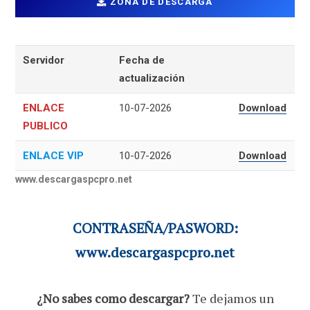
ZONA DE DESCARGA
Servidor
Fecha de
actualización
ENLACE
10-07-2026
Download
PUBLICO
ENLACE VIP
10-07-2026
Download
www.descargaspcpro.net
CONTRASEÑA/PASWORD:
www.descargaspcpro.net
¿No sabes como descargar?
Te dejamos un