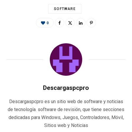
SOFTWARE
0
Descargaspcpro
Descargaspcpro es un sitio web de software y noticias
de tecnología. software de revisión, que tiene secciones
dedicadas para Windows, Juegos, Controladores, Móvil,
Sitios web y Noticias