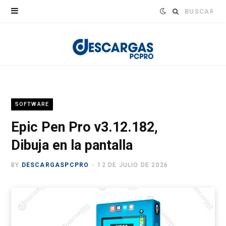
Buscar:
SOFTWARE
Epic Pen Pro v3.12.182,
Dibuja en la pantalla
BY
DESCARGASPCPRO
12 DE JULIO DE 2026