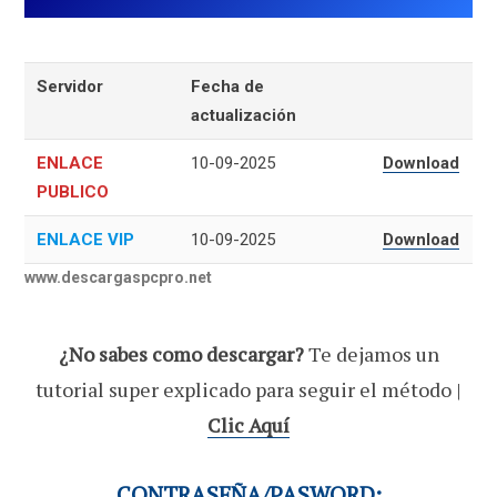
Servidor
Fecha de
actualización
ENLACE
10-09-2025
Download
PUBLICO
ENLACE VIP
10-09-2025
Download
www.descargaspcpro.net
¿No sabes como descargar?
Te dejamos un
tutorial super explicado para seguir el método |
Clic Aquí
CONTRASEÑA/PASWORD: