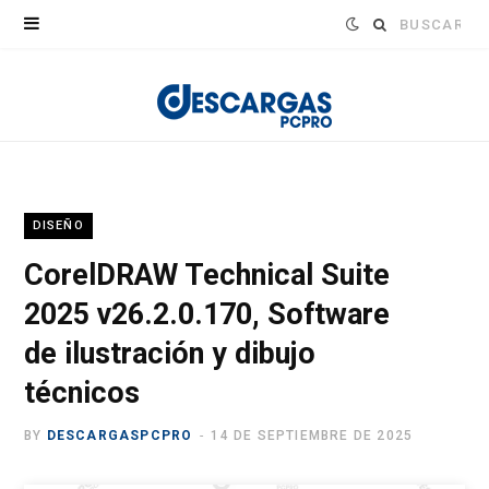
Buscar:
DISEÑO
CorelDRAW Technical Suite
2025 v26.2.0.170, Software
de ilustración y dibujo
técnicos
BY
DESCARGASPCPRO
14 DE SEPTIEMBRE DE 2025