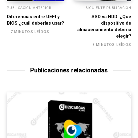
PUBLICACIÓN ANTERIOR
SIGUIENTE PUBLICACIÓN
Diferencias entre UEFI y
SSD vs HDD: ¿Qué
BIOS ¿cuál deberías usar?
dispositivo de
almacenamiento debería
7 MINUTOS LEÍDOS
elegir?
8 MINUTOS LEÍDOS
Publicaciones relacionadas