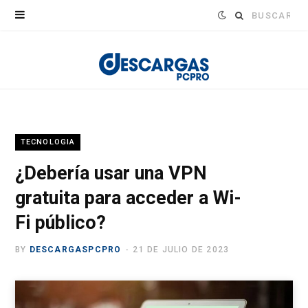
Buscar:
TECNOLOGIA
¿Debería usar una VPN
gratuita para acceder a Wi-
Fi público?
BY
DESCARGASPCPRO
21 DE JULIO DE 2023