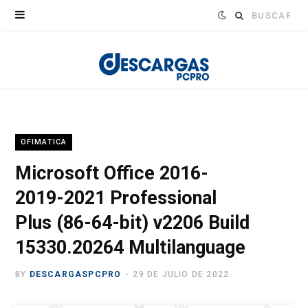
Buscar:
OFIMATICA
Microsoft Office 2016-
2019-2021 Professional
Plus (86-64-bit) v2206 Build
15330.20264 Multilanguage
BY
DESCARGASPCPRO
29 DE JULIO DE 2022