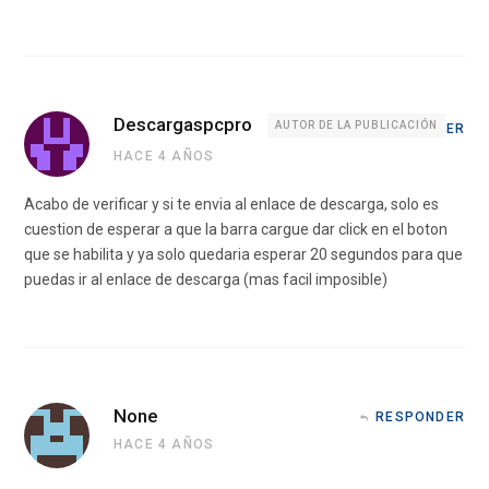
Descargaspcpro
AUTOR DE LA PUBLICACIÓN
RESPONDER
HACE 4 AÑOS
Acabo de verificar y si te envia al enlace de descarga, solo es
cuestion de esperar a que la barra cargue dar click en el boton
que se habilita y ya solo quedaria esperar 20 segundos para que
puedas ir al enlace de descarga (mas facil imposible)
None
RESPONDER
HACE 4 AÑOS