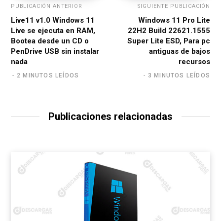
PUBLICACIÓN ANTERIOR
SIGUIENTE PUBLICACIÓN
Live11 v1.0 Windows 11
Windows 11 Pro Lite
Live se ejecuta en RAM,
22H2 Build 22621.1555
Bootea desde un CD o
Super Lite ESD, Para pc
PenDrive USB sin instalar
antiguas de bajos
nada
recursos
2 MINUTOS LEÍDOS
3 MINUTOS LEÍDOS
Publicaciones relacionadas