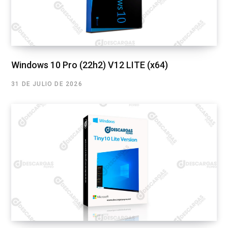
Windows 10 Pro (22h2) V12 LITE (x64)
31 DE JULIO DE 2026