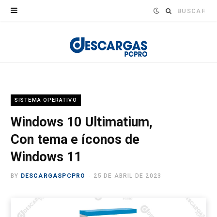
Buscar:
SISTEMA OPERATIVO
Windows 10 Ultimatium,
Con tema e íconos de
Windows 11
BY
DESCARGASPCPRO
25 DE ABRIL DE 2023