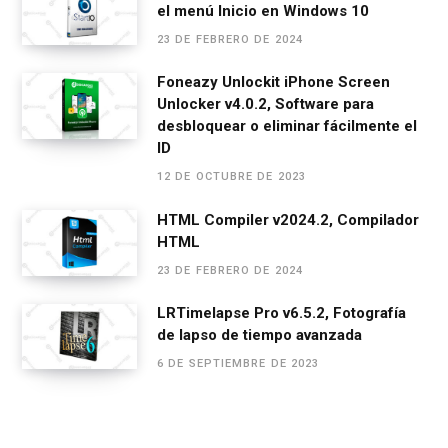
el menú Inicio en Windows 10
k
p
23 DE FEBRERO DE 2024
Foneazy Unlockit iPhone Screen
Unlocker v4.0.2, Software para
desbloquear o eliminar fácilmente el
ID
12 DE OCTUBRE DE 2023
HTML Compiler v2024.2, Compilador
HTML
23 DE FEBRERO DE 2024
LRTimelapse Pro v6.5.2, Fotografía
de lapso de tiempo avanzada
6 DE SEPTIEMBRE DE 2023