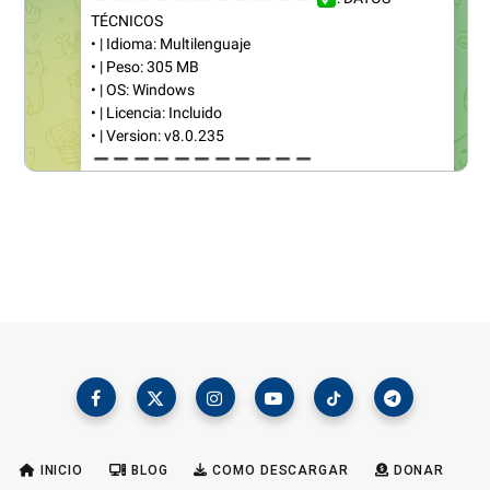
INICIO
BLOG
COMO DESCARGAR
DONAR