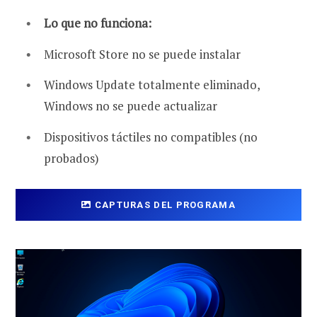
Lo que no funciona:
Microsoft Store no se puede instalar
Windows Update totalmente eliminado,
Windows no se puede actualizar
Dispositivos táctiles no compatibles (no
probados)
CAPTURAS DEL PROGRAMA