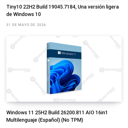
Tiny10 22H2 Build 19045.7184, Una versión ligera
de Windows 10
31 DE MAYO DE 2026
Windows 11 25H2 Build 26200.811 AIO 16in1
Multilenguaje (Español) (No TPM)