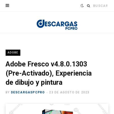
Buscar:
ADOBE
Adobe Fresco v4.8.0.1303
(Pre-Activado), Experiencia
de dibujo y pintura
BY
DESCARGASPCPRO
23 DE AGOSTO DE 2023