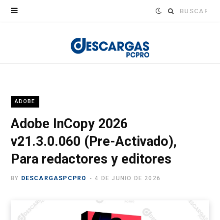
Buscar:
ADOBE
Adobe InCopy 2026
v21.3.0.060 (Pre-Activado),
Para redactores y editores
BY
DESCARGASPCPRO
4 DE JUNIO DE 2026