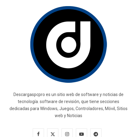
Descargaspcpro es un sitio web de software y noticias de
tecnología. software de revisión, que tiene secciones
dedicadas para Windows, Juegos, Controladores, Móvil, Sitios
web y Noticias
F
X
I
Y
T