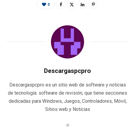
0
Descargaspcpro
Descargaspcpro es un sitio web de software y noticias
de tecnología. software de revisión, que tiene secciones
dedicadas para Windows, Juegos, Controladores, Móvil,
Sitios web y Noticias
W
e
b