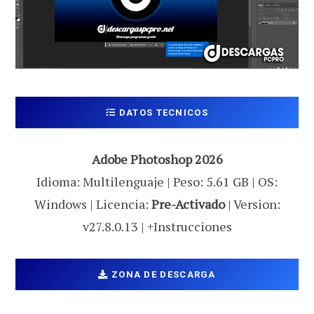
DATOS TECNICOS
Adobe Photoshop 2026
Idioma: Multilenguaje | Peso: 5.61 GB | OS:
Windows | Licencia:
Pre-Activado
| Version:
v27.8.0.13 | +Instrucciones
ZONA DE DESCARGA