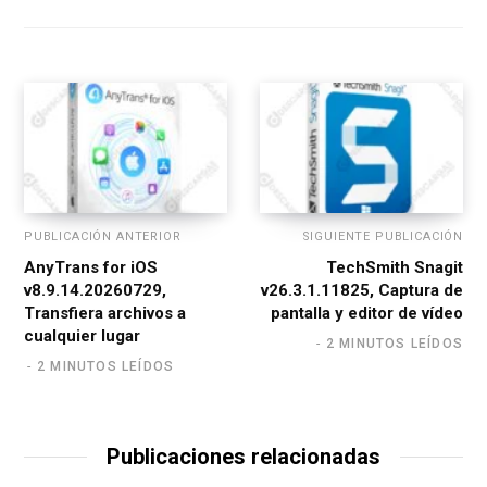
s
i
t
e
PUBLICACIÓN ANTERIOR
SIGUIENTE PUBLICACIÓN
AnyTrans for iOS
TechSmith Snagit
v8.9.14.20260729,
v26.3.1.11825, Captura de
Transfiera archivos a
pantalla y editor de vídeo
cualquier lugar
2 MINUTOS LEÍDOS
2 MINUTOS LEÍDOS
Publicaciones relacionadas