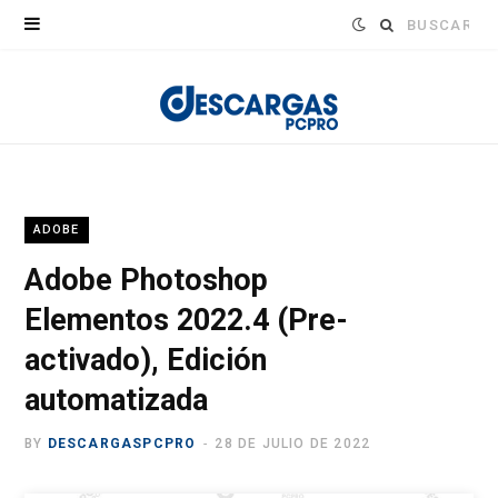
Buscar:
ADOBE
Adobe Photoshop
Elementos 2022.4 (Pre-
activado), Edición
automatizada
BY
DESCARGASPCPRO
28 DE JULIO DE 2022