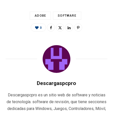
k
p
r
ADOBE
SOFTWARE
0
Descargaspcpro
Descargaspcpro es un sitio web de software y noticias
de tecnología. software de revisión, que tiene secciones
dedicadas para Windows, Juegos, Controladores, Móvil,