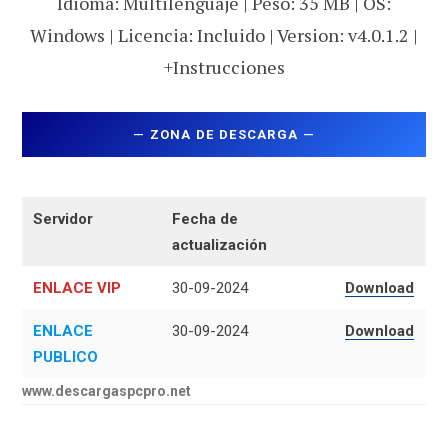
Idioma: Multilenguaje | Peso: 35 MB | OS:
Windows | Licencia: Incluido | Version: v4.0.1.2 |
+Instrucciones
—
ZONA DE DESCARGA
—
Servidor
Fecha de
actualización
ENLACE VIP
30-09-2024
Download
ENLACE
30-09-2024
Download
PUBLICO
www.descargaspcpro.net