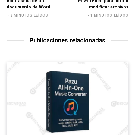
contraseña de un
PowerPoint para abrir o
documento de Word
modificar archivos
2 MINUTOS LEÍDOS
1 MINUTOS LEÍDOS
Publicaciones relacionadas