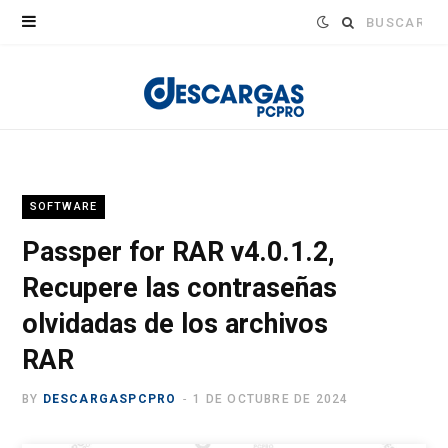
Buscar:
SOFTWARE
Passper for RAR v4.0.1.2,
Recupere las contraseñas
olvidadas de los archivos
RAR
BY
DESCARGASPCPRO
1 DE OCTUBRE DE 2024