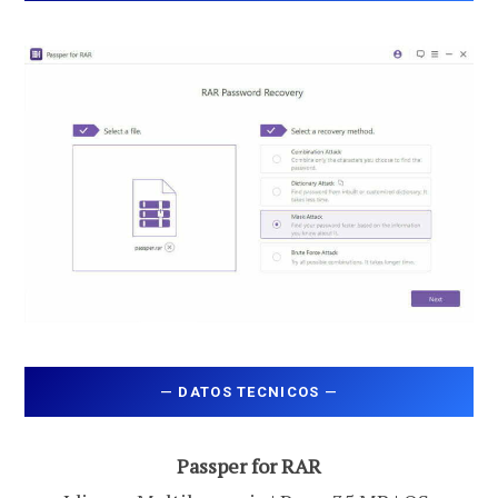
—
DATOS TECNICOS
—
Passper for RAR