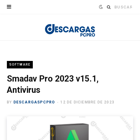
Buscar:
SOFTWARE
Smadav Pro 2023 v15.1,
Antivirus
BY
DESCARGASPCPRO
12 DE DICIEMBRE DE 2023