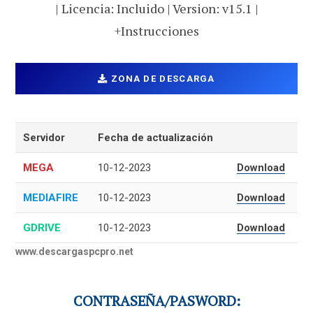
| Licencia: Incluido | Version: v15.1 |
+Instrucciones
ZONA DE DESCARGA
Servidor
Fecha de actualización
MEGA
10-12-2023
Download
MEDIAFIRE
10-12-2023
Download
GDRIVE
10-12-2023
Download
www.descargaspcpro.net
CONTRASEÑA/PASWORD: