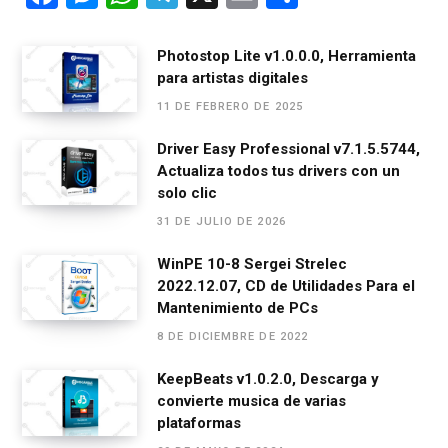
a
es
h
el
m
o
ce
se
at
e
ail
m
Photostop Lite v1.0.0.0, Herramienta
para artistas digitales
b
n
s
gr
p
11 DE FEBRERO DE 2025
o
g
A
a
ar
o
er
p
m
tir
Driver Easy Professional v7.1.5.5744,
Actualiza todos tus drivers con un
k
p
solo clic
31 DE JULIO DE 2026
WinPE 10-8 Sergei Strelec
2022.12.07, CD de Utilidades Para el
Mantenimiento de PCs
8 DE DICIEMBRE DE 2022
KeepBeats v1.0.2.0, Descarga y
convierte musica de varias
plataformas