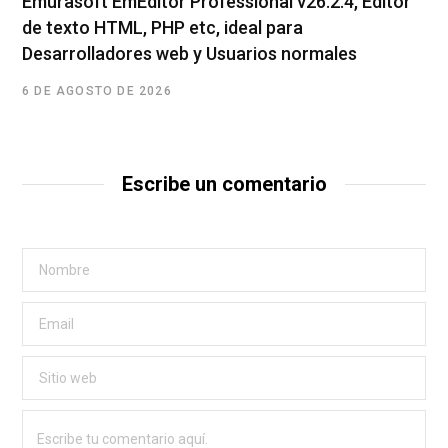
Emurasoft EmEditor Professional v26.2.4, Editor
de texto HTML, PHP etc, ideal para
Desarrolladores web y Usuarios normales
6 DE AGOSTO DE 2026
Escribe un comentario