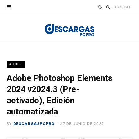
Buscar:
ADOBE
Adobe Photoshop Elements
2024 v2024.3 (Pre-
activado), Edición
automatizada
BY
DESCARGASPCPRO
27 DE JUNIO DE 2024