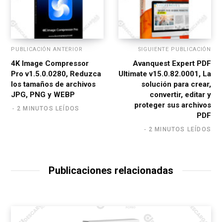
PUBLICACIÓN ANTERIOR
SIGUIENTE PUBLICACIÓN
4K Image Compressor
Avanquest Expert PDF
Pro v1.5.0.0280, Reduzca
Ultimate v15.0.82.0001, La
los tamaños de archivos
solución para crear,
JPG, PNG y WEBP
convertir, editar y
proteger sus archivos
2 MINUTOS LEÍDOS
PDF
2 MINUTOS LEÍDOS
Publicaciones relacionadas