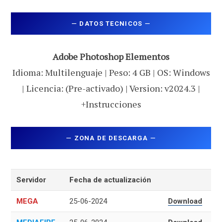
—
DATOS TECNICOS
—
Adobe Photoshop Elementos
Idioma: Multilenguaje | Peso: 4 GB | OS: Windows
| Licencia: (Pre-activado) | Version: v2024.3 |
+Instrucciones
—
ZONA DE DESCARGA
—
Servidor
Fecha de actualización
MEGA
25-06-2024
Download