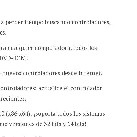
ta perder tiempo buscando controladores,
cs.
ara cualquier computadora, todos los
o DVD-ROM!
e nuevos controladores desde Internet.
controladores: actualice el controlador
recientes.
0 (x86-x64): ¡soporta todos los sistemas
o versiones de 32 bits y 64 bits!