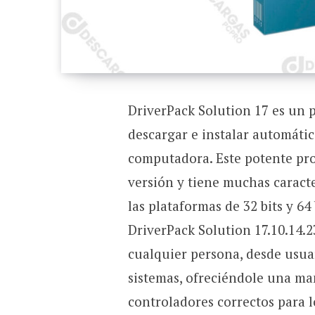
DriverPack Solution 17 es un 
descargar e instalar automáti
computadora. Este potente pro
versión y tiene muchas caracte
las plataformas de 32 bits y 6
DriverPack Solution 17.10.14.2
cualquier persona, desde usua
sistemas, ofreciéndole una mane
controladores correctos para l