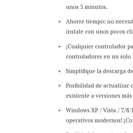
unos 5 minutos.
Ahorre tiempo: no necesi
instale con unos pocos cli
¡Cualquier controlador p
controladores en un sol
Simplifique la descarga d
Posibilidad de actualizar 
existente a versiones más 
Windows XP / Vista / 7/8/1
operativos modernos! ¡Com