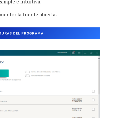
simple e intuitiva.
iento: la fuente abierta.
TURAS DEL PROGRAMA