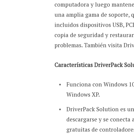
computadora y luego mantener
una amplia gama de soporte, qu
incluidos dispositivos USB, PC
copia de seguridad y restaurar
problemas. También visita Dri
Características DriverPack Sol
Funciona con Windows 10
Windows XP.
DriverPack Solution es u
descargarse y se conecta 
gratuitas de controladore