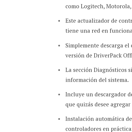
como Logitech, Motorola, 
Este actualizador de cont
tiene una red en funcion
Simplemente descarga el 
versión de DriverPack Off
La sección Diagnósticos 
información del sistema.
Incluye un descargador d
que quizás desee agregar
Instalación automática del
controladores en práctic