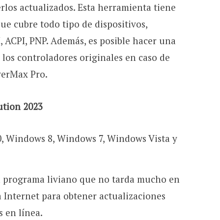
los actualizados. Esta herramienta tiene
e cubre todo tipo de dispositivos,
I, ACPI, PNP. Además, es posible hacer una
 los controladores originales en caso de
verMax Pro.
ution 2023
, Windows 8, Windows 7, Windows Vista y
n programa liviano que no tarda mucho en
a Internet para obtener actualizaciones
s en línea.