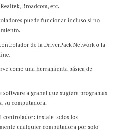
Realtek, Broadcom, etc.
roladores puede funcionar incluso si no
amiento.
controlador de la DriverPack Network o la
line.
sirve como una herramienta básica de
e software a granel que sugiere programas
 a su computadora.
 controlador: instale todos los
amente cualquier computadora por solo