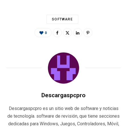
k
p
r
SOFTWARE
0
Descargaspcpro
Descargaspcpro es un sitio web de software y noticias
de tecnología. software de revisión, que tiene secciones
dedicadas para Windows, Juegos, Controladores, Móvil,