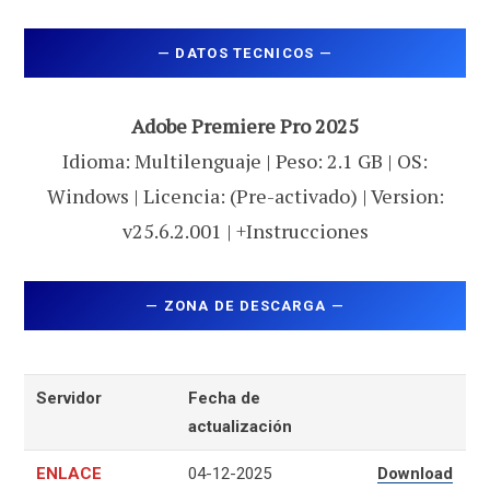
—
DATOS TECNICOS
—
Adobe Premiere Pro 2025
Idioma: Multilenguaje | Peso: 2.1 GB | OS:
Windows | Licencia: (Pre-activado) | Version:
v25.6.2.001 | +Instrucciones
—
ZONA DE DESCARGA
—
Servidor
Fecha de
actualización
ENLACE
04-12-2025
Download