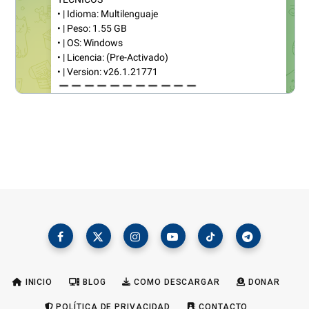
INICIO
BLOG
COMO DESCARGAR
DONAR
POLÍTICA DE PRIVACIDAD
CONTACTO