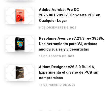
Adobe Acrobat Pro DC
2025.001.20937, Convierte PDF en
Cualquier Lugar
6 DE DICIEMBRE DE 2025
Resolume Avenue v7.21.3 rev 38686,
Una herramienta para VJ, artistas
audiovisuales y videoartistas
19 DE AGOSTO DE 2024
Altium Designer v26.3.0 Build 6,
Experimenta el diseño de PCB sin
compromisos
15 DE FEBRERO DE 2026