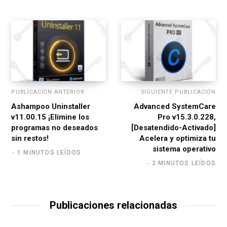
e
PUBLICACIÓN ANTERIOR
SIGUIENTE PUBLICACIÓN
Ashampoo Uninstaller
Advanced SystemCare
v11.00.15 ¡Elimine los
Pro v15.3.0.228,
programas no deseados
[Desatendido-Activado]
sin restos!
Acelera y optimiza tu
sistema operativo
1 MINUTOS LEÍDOS
2 MINUTOS LEÍDOS
Publicaciones relacionadas