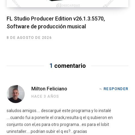
FL Studio Producer Edition v26.1.3.5570,
Software de producción musical
8 DE AGOSTO DE 2026
1
comentario
Milton Feliciano
RESPONDER
HACE 3 AÑOS
saludos amigos…. descargué este programa y lo instalé
….cuando fui a ponerle el crack,resulta q el q subieron en
conjunto con el,es para otro programa…es para el Iobit
uninstaller…..podrian subir el q es?…gracias