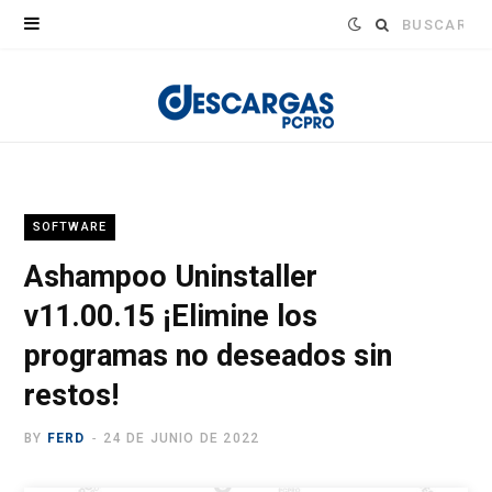
Buscar:
SOFTWARE
Ashampoo Uninstaller
v11.00.15 ¡Elimine los
programas no deseados sin
restos!
BY
FERD
24 DE JUNIO DE 2022