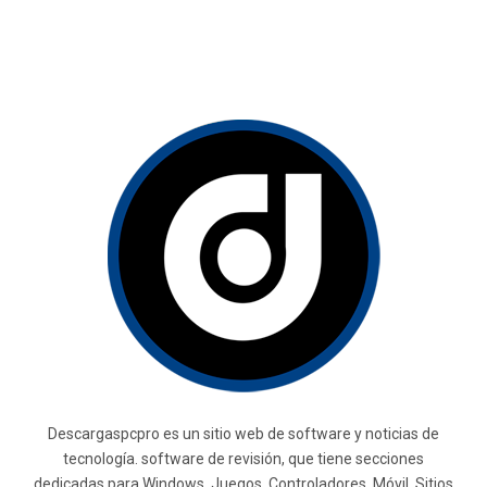
Descargaspcpro es un sitio web de software y noticias de
tecnología. software de revisión, que tiene secciones
dedicadas para Windows, Juegos, Controladores, Móvil, Sitios