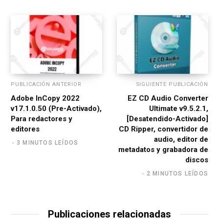
e
PUBLICACIÓN ANTERIOR
SIGUIENTE PUBLICACIÓN
Adobe InCopy 2022
EZ CD Audio Converter
v17.1.0.50 (Pre-Activado),
Ultimate v9.5.2.1,
Para redactores y
[Desatendido-Activado]
editores
CD Ripper, convertidor de
audio, editor de
3 MINUTOS LEÍDOS
metadatos y grabadora de
discos
2 MINUTOS LEÍDOS
Publicaciones relacionadas