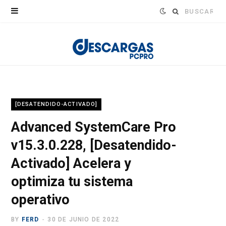
Buscar:
[DESATENDIDO-ACTIVADO]
Advanced SystemCare Pro
v15.3.0.228, [Desatendido-
Activado] Acelera y
optimiza tu sistema
operativo
BY
FERD
30 DE JUNIO DE 2022