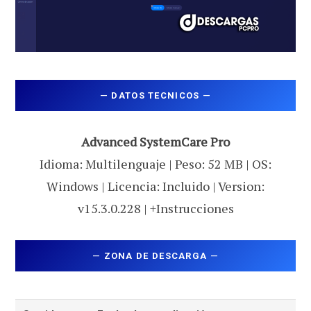
—
DATOS TECNICOS
—
Advanced SystemCare Pro
Idioma: Multilenguaje | Peso: 52 MB | OS:
Windows | Licencia: Incluido | Version:
v15.3.0.228 | +Instrucciones
—
ZONA DE DESCARGA
—