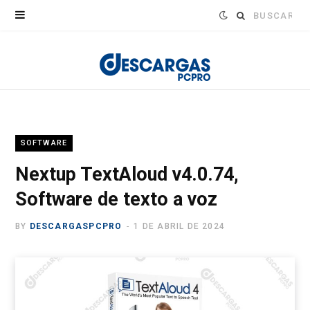
Buscar:
SOFTWARE
Nextup TextAloud v4.0.74,
Software de texto a voz
BY
DESCARGASPCPRO
1 DE ABRIL DE 2024