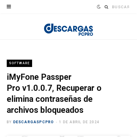
Buscar:
SOFTWARE
iMyFone Passper
Pro v1.0.0.7, Recuperar o
elimina contraseñas de
archivos bloqueados
BY
DESCARGASPCPRO
1 DE ABRIL DE 2024