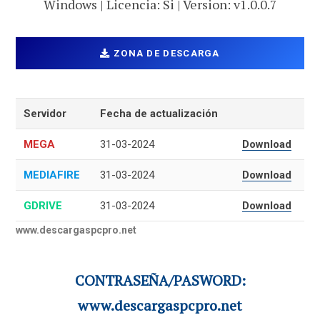
Windows | Licencia: Si | Version: v1.0.0.7
ZONA DE DESCARGA
Servidor
Fecha de actualización
MEGA
31-03-2024
Download
MEDIAFIRE
31-03-2024
Download
GDRIVE
31-03-2024
Download
www.descargaspcpro.net
CONTRASEÑA/PASWORD:
www.descargaspcpro.net