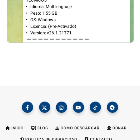
INICIO
BLOG
COMO DESCARGAR
DONAR
POLÍTICA DE PRIVACIDAD
CONTACTO