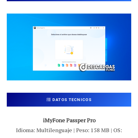
DATOS TECNICOS
iMyFone Passper Pro
Idioma: Multilenguaje | Peso: 158 MB | OS: