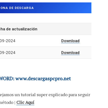
ZONA DE DESCARGA
ha de actualización
09-2024
Download
09-2024
Download
ORD: www.descargaspcpro.net
ejamos un tutorial super explicado para seguir
método |
Clic Aquí