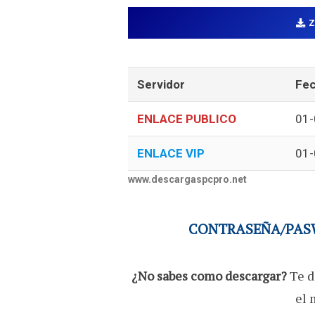
Servidor
Fec
ENLACE PUBLICO
01-
ENLACE VIP
01-
www.descargaspcpro.net
CONTRASEÑA/PASW
¿No sabes como descargar?
Te d
el 