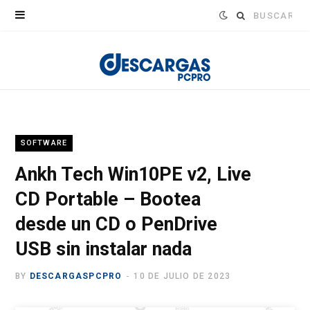
Buscar:
SOFTWARE
Ankh Tech Win10PE v2, Live
CD Portable – Bootea
desde un CD o PenDrive
USB sin instalar nada
BY
DESCARGASPCPRO
10 DE JULIO DE 2023