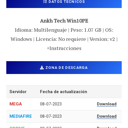
DATOS TECNICOS
Ankh Tech Win10PE
Idioma: Multilenguaje | Peso: 1.07 GB | OS:
Windows | Licencia: No requiere | Version: v2 |
+Instrucciones
ZONA DE DESCARGA
Servidor
Fecha de actualización
MEGA
08-07-2023
Download
MEDIAFIRE
08-07-2023
Download