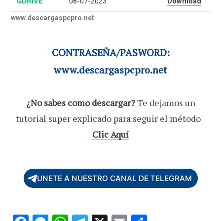
GDRIVE
08-07-2023
Download
www.descargaspcpro.net
CONTRASEÑA/PASWORD:
www.descargaspcpro.net
¿No sabes como descargar?
Te dejamos un
tutorial super explicado para seguir el método |
Clic Aquí
UNETE A NUESTRO CANAL DE TELEGRAM