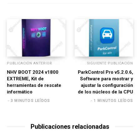
i
t
e
PUBLICACIÓN ANTERIOR
SIGUIENTE PUBLICACIÓN
NHV BOOT 2024 v1800
ParkControl Pro v5.2.0.6,
EXTREME, Kit de
Software para mostrar y
herramientas de rescate
ajustar la configuración
informático
de los núcleos de la CPU
3 MINUTOS LEÍDOS
1 MINUTOS LEÍDOS
Publicaciones relacionadas