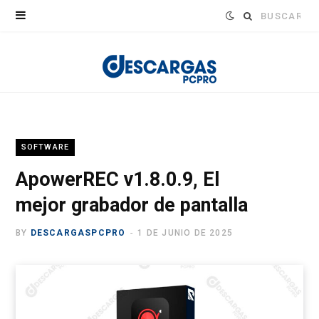
Buscar:
SOFTWARE
ApowerREC v1.8.0.9, El
mejor grabador de pantalla
BY
DESCARGASPCPRO
1 DE JUNIO DE 2025