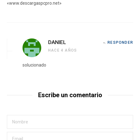
«www.descargaspcpro.net»
DANIEL
RESPONDER
HACE 4 AÑOS
solucionado
Escribe un comentario