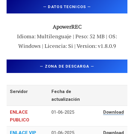
—
DATOS TECNICOS
—
ApowerREC
Idioma: Multilenguaje | Peso: 52 MB | OS:
Windows | Licencia: Si | Version: v1.8.0.9
—
ZONA DE DESCARGA
—
Servidor
Fecha de
actualización
ENLACE
01-06-2025
Download
PUBLICO
ENLACE VIP
01-06-2025
Download