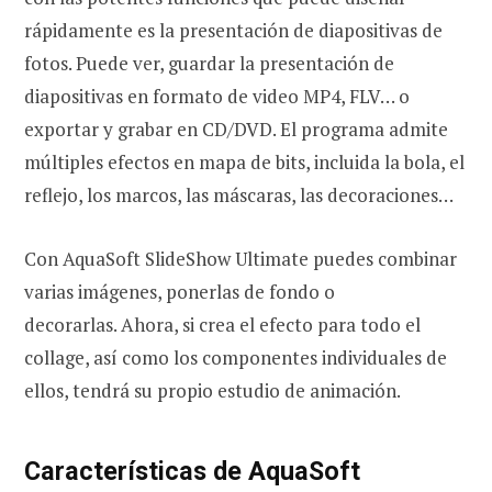
rápidamente es la presentación de diapositivas de
fotos. Puede ver, guardar la presentación de
diapositivas en formato de video MP4, FLV… o
exportar y grabar en CD/DVD. El programa admite
múltiples efectos en mapa de bits, incluida la bola, el
reflejo, los marcos, las máscaras, las decoraciones…
Con AquaSoft SlideShow Ultimate puedes combinar
varias imágenes, ponerlas de fondo o
decorarlas. Ahora, si crea el efecto para todo el
collage, así como los componentes individuales de
ellos, tendrá su propio estudio de animación.
Características de AquaSoft