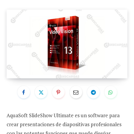
AquaSoft SlideShow Ultimate es un software para
crear presentaciones de diapositivas profesionales
con las potentes funciones que puede diseñar