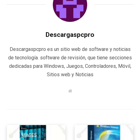
Descargaspcpro
Descargaspcpro es un sitio web de software y noticias
de tecnología. software de revisión, que tiene secciones
dedicadas para Windows, Juegos, Controladores, Móvil,
Sitios web y Noticias
W
e
b
s
i
t
e