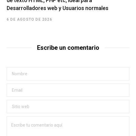
de texto HTML, PHP etc, ideal para
Desarrolladores web y Usuarios normales
6 DE AGOSTO DE 2026
Escribe un comentario