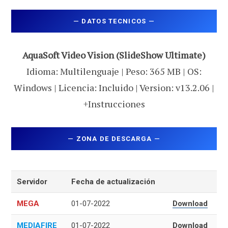
—
DATOS TECNICOS
—
AquaSoft Video Vision (SlideShow Ultimate)
Idioma: Multilenguaje | Peso: 365 MB | OS:
Windows | Licencia: Incluido | Version: v13.2.06 |
+Instrucciones
—
ZONA DE DESCARGA
—
Servidor
Fecha de actualización
MEGA
01-07-2022
Download
MEDIAFIRE
01-07-2022
Download