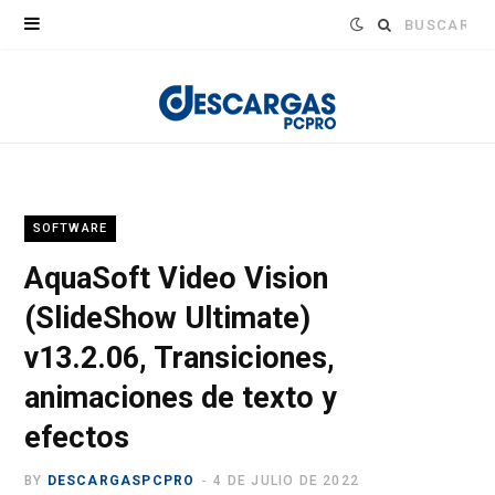
Buscar:
SOFTWARE
AquaSoft Video Vision
(SlideShow Ultimate)
v13.2.06, Transiciones,
animaciones de texto y
efectos
BY
DESCARGASPCPRO
4 DE JULIO DE 2022