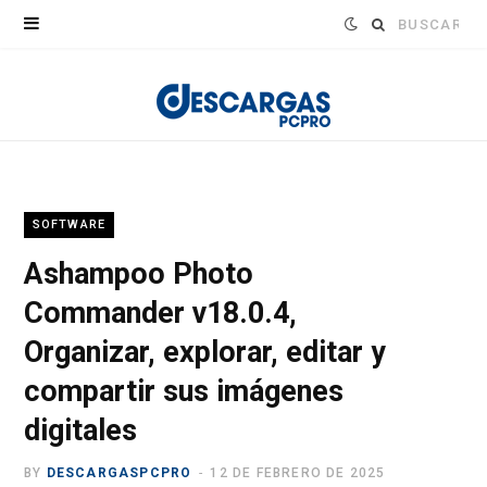
Buscar:
SOFTWARE
Ashampoo Photo
Commander v18.0.4,
Organizar, explorar, editar y
compartir sus imágenes
digitales
BY
DESCARGASPCPRO
12 DE FEBRERO DE 2025