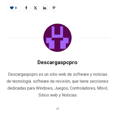
0
Descargaspcpro
Descargaspcpro es un sitio web de software y noticias
de tecnología. software de revisión, que tiene secciones
dedicadas para Windows, Juegos, Controladores, Móvil,
Sitios web y Noticias
W
e