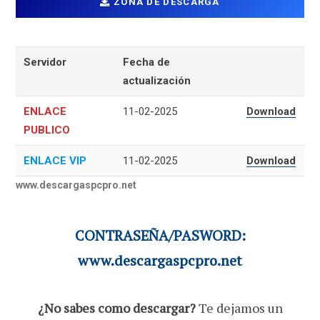
ZONA DE DESCARGA
Servidor
Fecha de
actualización
ENLACE
11-02-2025
Download
PUBLICO
ENLACE VIP
11-02-2025
Download
www.descargaspcpro.net
CONTRASEÑA/PASWORD:
www.descargaspcpro.net
¿No sabes como descargar?
Te dejamos un