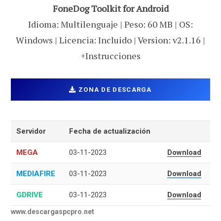
FoneDog Toolkit for Android
Idioma: Multilenguaje | Peso: 60 MB | OS:
Windows | Licencia: Incluido | Version: v2.1.16 |
+Instrucciones
ZONA DE DESCARGA
Servidor
Fecha de actualización
MEGA
03-11-2023
Download
MEDIAFIRE
03-11-2023
Download
GDRIVE
03-11-2023
Download
www.descargaspcpro.net