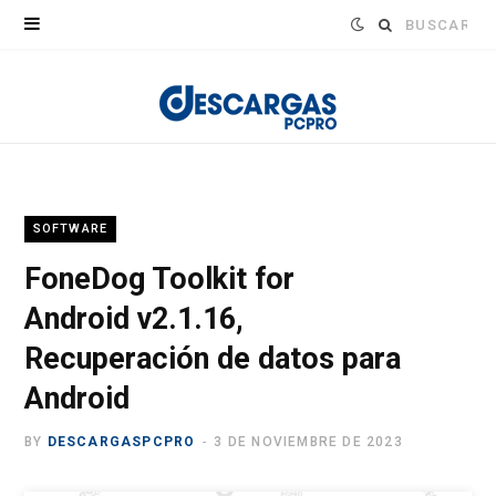
Buscar:
SOFTWARE
FoneDog Toolkit for
Android v2.1.16,
Recuperación de datos para
Android
BY
DESCARGASPCPRO
3 DE NOVIEMBRE DE 2023