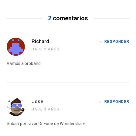
2
comentarios
Richard
RESPONDER
HACE 2 AÑOS
Vamos a probarlo!
Jose
RESPONDER
HACE 3 AÑOS
Suban por favor Dr Fone de Wondershare