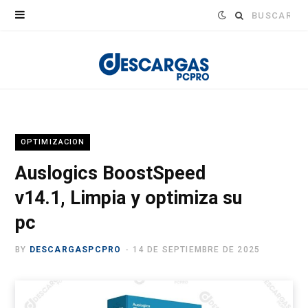
Buscar:
OPTIMIZACION
Auslogics BoostSpeed
v14.1, Limpia y optimiza su
pc
BY
DESCARGASPCPRO
14 DE SEPTIEMBRE DE 2025