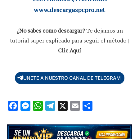
www.descargaspcpro.net
¿No sabes como descargar?
Te dejamos un
tutorial super explicado para seguir el método |
Clic Aquí
UNETE A NUESTRO CANAL DE TELEGRAM
F
M
W
T
X
E
C
ac
es
h
el
m
o
e
se
at
e
ai
m
b
n
s
gr
l
p