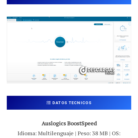
DATOS TECNICOS
Auslogics BoostSpeed
Idioma: Multilenguaje | Peso: 38 MB | OS: