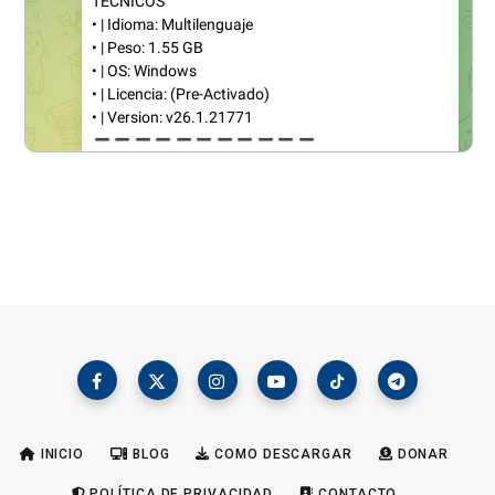
INICIO
BLOG
COMO DESCARGAR
DONAR
POLÍTICA DE PRIVACIDAD
CONTACTO