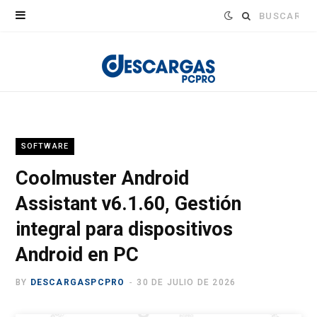
Buscar:
SOFTWARE
Coolmuster Android
Assistant v6.1.60, Gestión
integral para dispositivos
Android en PC
BY
DESCARGASPCPRO
30 DE JULIO DE 2026