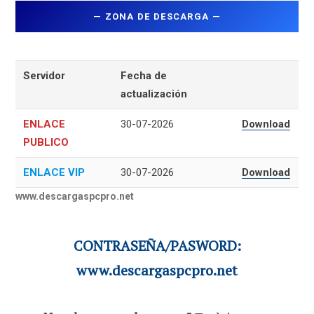
—
ZONA DE DESCARGA
—
Servidor
Fecha de
actualización
ENLACE
30-07-2026
Download
PUBLICO
ENLACE VIP
30-07-2026
Download
www.descargaspcpro.net
CONTRASEÑA/PASWORD:
www.descargaspcpro.net