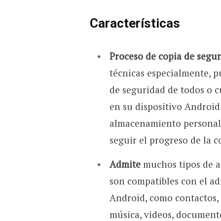
Características
Proceso de copia de seguri
técnicas especialmente, p
de seguridad de todos o c
en su dispositivo Android
almacenamiento personali
seguir el progreso de la c
Admite
muchos tipos de 
son compatibles con el ad
Android, como contactos, m
música, videos, documento