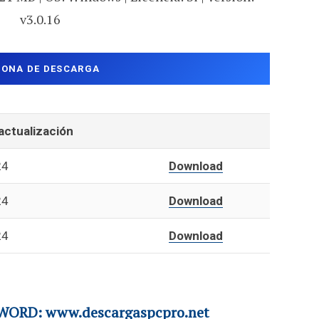
v3.0.16
ZONA DE DESCARGA
actualización
24
Download
24
Download
24
Download
ORD: www.descargaspcpro.net