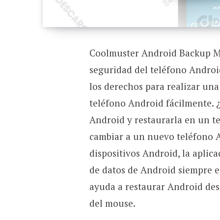
Coolmuster Android Backup Ma
seguridad del teléfono Android
los derechos para realizar una
teléfono Android fácilmente. 
Android y restaurarla en un t
cambiar a un nuevo teléfono A
dispositivos Android, la aplic
de datos de Android siempre es
ayuda a restaurar Android desd
del mouse.