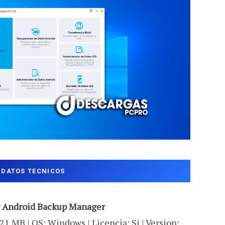
DATOS TECNICOS
 Android Backup Manager
21 MB | OS: Windows | Licencia: Si | Version: