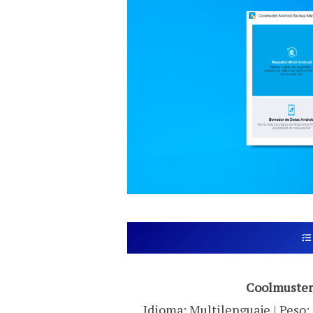
Coolmuster
Idioma: Multilenguaje | Peso: 