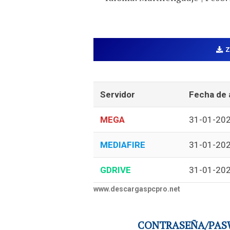
Servidor
Fecha de 
MEGA
31-01-20
MEDIAFIRE
31-01-20
GDRIVE
31-01-20
www.descargaspcpro.net
CONTRASEÑA/PASW