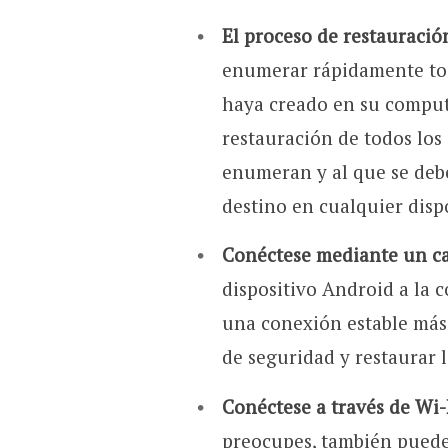
El proceso de restauració
enumerar rápidamente tod
haya creado en su comput
restauración de todos los
enumeran y al que se debe
destino en cualquier disp
Conéctese mediante un ca
dispositivo Android a la
una conexión estable más 
de seguridad y restaurar 
Conéctese a través de Wi-
preocupes, también puede