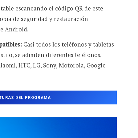
table escaneando el código QR de este
opia de seguridad y restauración
de Android.
atibles:
Casi todos los teléfonos y tabletas
stilo, se admiten diferentes teléfonos,
aomi, HTC, LG, Sony, Motorola, Google
TURAS DEL PROGRAMA