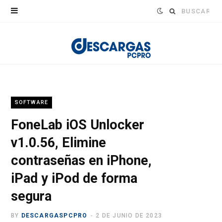
Buscar:
SOFTWARE
FoneLab iOS Unlocker
v1.0.56, Elimine
contraseñas en iPhone,
iPad y iPod de forma
segura
BY
DESCARGASPCPRO
2 DE JUNIO DE 2023