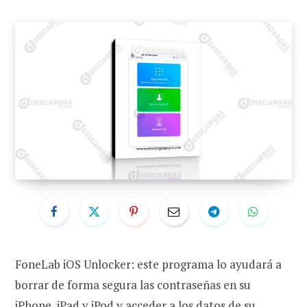
FoneLab iOS Unlocker: este programa lo ayudará a
borrar de forma segura las contraseñas en su
iPhone, iPad y iPod y acceder a los datos de su