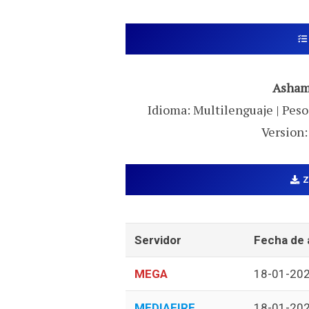
Asham
Idioma: Multilenguaje | Peso:
Version:
Servidor
Fecha de 
MEGA
18-01-20
MEDIAFIRE
18-01-20