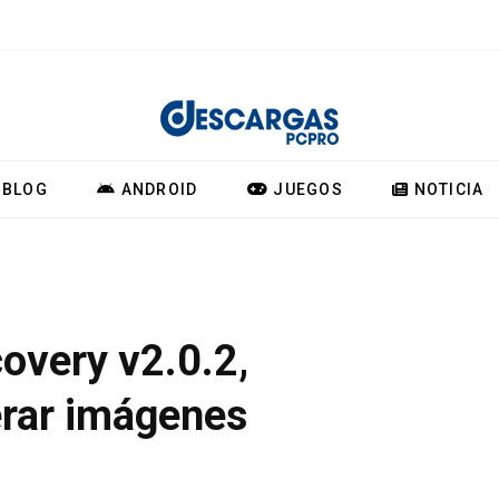
BLOG
ANDROID
JUEGOS
NOTICIA
very v2.0.2,
erar imágenes