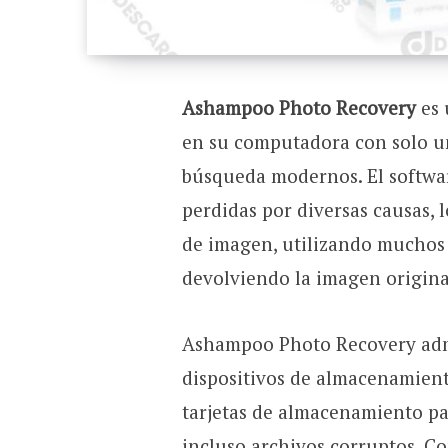
Ashampoo Photo Recovery
es 
en su computadora con solo un
búsqueda modernos. El softwa
perdidas por diversas causas,
de imagen, utilizando muchos 
devolviendo la imagen origina
Ashampoo Photo Recovery admi
dispositivos de almacenamient
tarjetas de almacenamiento pa
incluso archivos corruptos. C