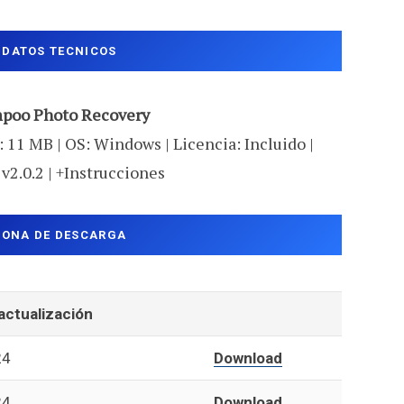
DATOS TECNICOS
poo Photo Recovery
 11 MB | OS: Windows | Licencia: Incluido |
 v2.0.2 | +Instrucciones
ZONA DE DESCARGA
actualización
24
Download
24
Download