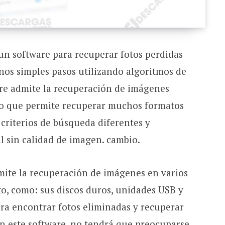
un software para recuperar fotos perdidas
os simples pasos utilizando algoritmos de
re admite la recuperación de imágenes
 lo que permite recuperar muchos formatos
criterios de búsqueda diferentes y
l sin calidad de imagen. cambio.
te la recuperación de imágenes en varios
o, como: sus discos duros, unidades USB y
ra encontrar fotos eliminadas y recuperar
on este software, no tendrá que preocuparse