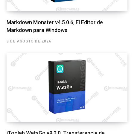
Markdown Monster v4.5.0.6, El Editor de
Markdown para Windows
8 DE AGOSTO DE 2026
iToolab WatsGo v9.2.0, Transferencia de