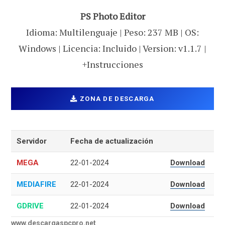
PS Photo Editor
Idioma: Multilenguaje | Peso: 237 MB | OS:
Windows | Licencia: Incluido | Version: v1.1.7 |
+Instrucciones
ZONA DE DESCARGA
Servidor
Fecha de actualización
MEGA
22-01-2024
Download
MEDIAFIRE
22-01-2024
Download
GDRIVE
22-01-2024
Download
www.descargaspcpro.net