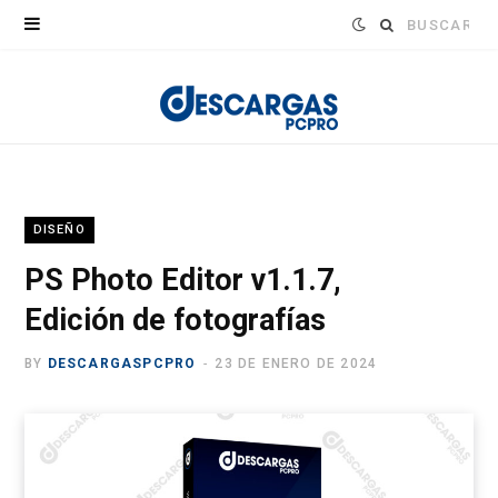
Buscar:
DISEÑO
PS Photo Editor v1.1.7,
Edición de fotografías
BY
DESCARGASPCPRO
23 DE ENERO DE 2024