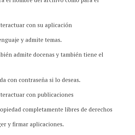
eractuar con su aplicación
nguaje y admite temas.
mbién admite docenas y también tiene el
da con contraseña si lo deseas.
nteractuar con publicaciones
propiedad completamente libres de derechos
er y firmar aplicaciones.