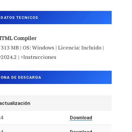
DATOS TECNICOS
HTML Compiler
 313 MB | OS: Windows | Licencia: Incluido |
v2024.2 | +Instrucciones
ZONA DE DESCARGA
actualización
24
Download