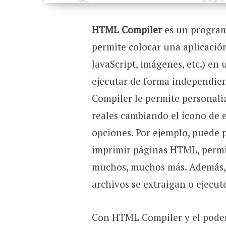
HTML Compiler
es un program
permite colocar una aplicaci
JavaScript, imágenes, etc.) e
ejecutar de forma independie
Compiler le permite personali
reales cambiando el ícono de 
opciones. Por ejemplo, puede p
imprimir páginas HTML, permiti
muchos, muchos más. Además, p
archivos se extraigan o ejecu
Con HTML Compiler y el poder