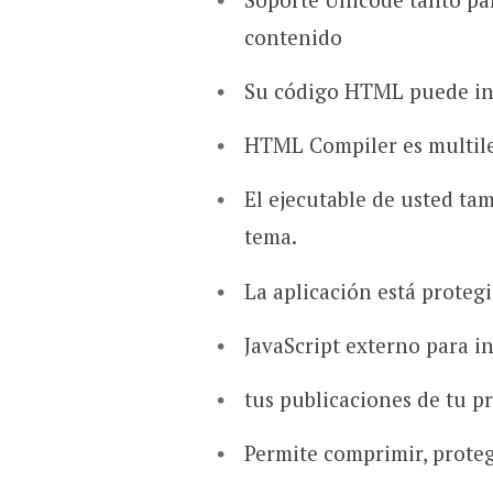
contenido
Su código HTML puede int
HTML Compiler es multile
El ejecutable de usted ta
tema.
La aplicación está protegi
JavaScript externo para i
tus publicaciones de tu 
Permite comprimir, proteg