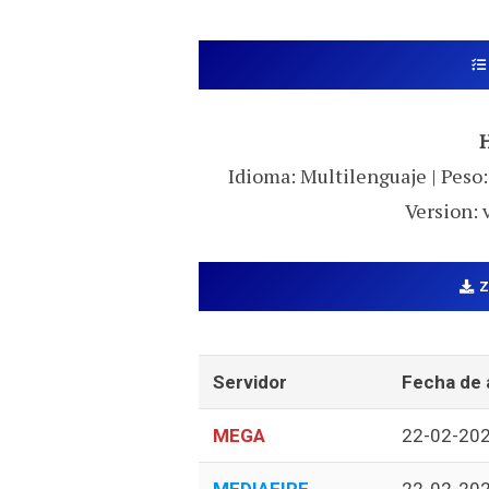
Idioma: Multilenguaje | Peso:
Version: 
Servidor
Fecha de 
MEGA
22-02-20