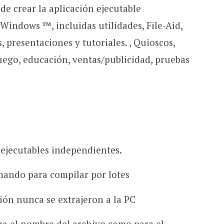
ede crear la aplicación ejecutable
Windows ™, incluidas utilidades, File-Aid,
s, presentaciones y tutoriales. , Quioscos,
uego, educación, ventas/publicidad, pruebas
ejecutables independientes.
mando para compilar por lotes
ción nunca se extrajeron a la PC
ra el nombre del archivo como para el