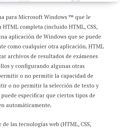
a para Microsoft Windows ™ que le
ón HTML completa (incluido HTML, CSS,
n una aplicación de Windows que se puede
nte como cualquier otra aplicación. HTML
zar archivos de resultados de exámenes
ellos y configurando algunas otras
ermitir o no permitir la capacidad de
r o no permitir la selección de texto y
uede especificar que ciertos tipos de
ten automáticamente.
 de las tecnologías web (HTML, CSS,