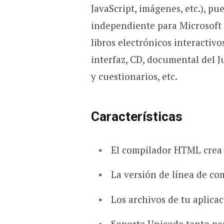
JavaScript, imágenes, etc.), pu
independiente para Microsoft 
libros electrónicos interactivo
interfaz, CD, documental del J
y cuestionarios, etc.
Características
El compilador HTML crea 
La versión de línea de co
Los archivos de tu aplica
Soporte Unicode tanto pa