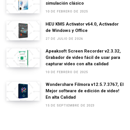
k
p
simulación clásico
10 DE FEBRERO DE 2025
HEU KMS Activator v64.0, Activador
de Windows y Office
27 DE JULIO DE 2026
Apeaksoft Screen Recorder v2.3.32,
Grabador de video fácil de usar para
capturar video con alta calidad
10 DE FEBRERO DE 2025
Wondershare Filmora v12.5.7.3767, El
Mejor software de edición de video!
En alta Calidad
15 DE SEPTIEMBRE DE 2023