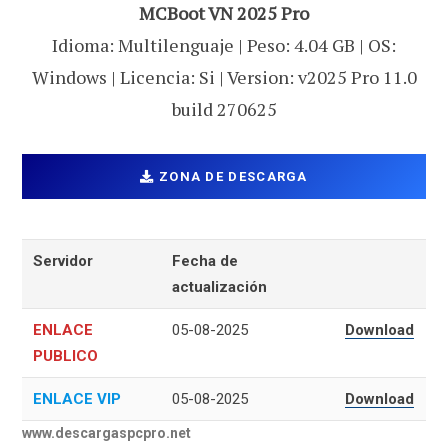
MCBoot VN 2025 Pro
Idioma: Multilenguaje | Peso: 4.04 GB | OS:
Windows | Licencia: Si | Version: v2025 Pro 11.0
build 270625
ZONA DE DESCARGA
Servidor
Fecha de
actualización
ENLACE
05-08-2025
Download
PUBLICO
ENLACE VIP
05-08-2025
Download
www.descargaspcpro.net