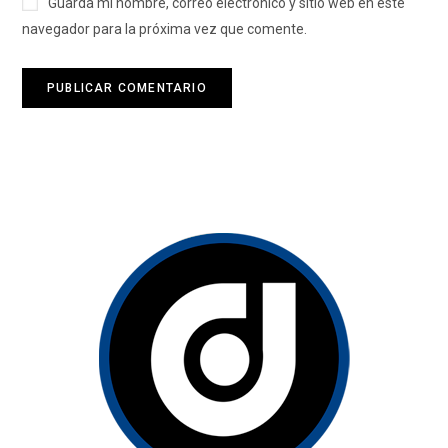
Guarda mi nombre, correo electrónico y sitio web en este
navegador para la próxima vez que comente.