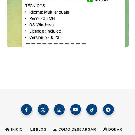
INICIO
BLOG
COMO DESCARGAR
DONAR