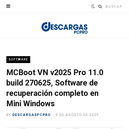
Buscar:
SOFTWARE
MCBoot VN v2025 Pro 11.0
build 270625, Software de
recuperación completo en
Mini Windows
BY
DESCARGASPCPRO
9 DE AGOSTO DE 2025