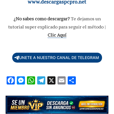
www.descargaspcpro.net
¿No sabes como descargar?
Te dejamos un
tutorial super explicado para seguir el método |
Clic Aquí
UNETE A NUESTRO CANAL DE TELEGRAM
F
M
W
T
X
E
C
ac
es
h
el
m
o
e
se
at
e
ai
m
b
n
s
gr
l
p
o
g
A
a
ar