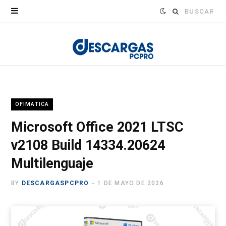
Buscar:
OFIMATICA
Microsoft Office 2021 LTSC
v2108 Build 14334.20624
Multilenguaje
BY
DESCARGASPCPRO
1 DE MAYO DE 2026