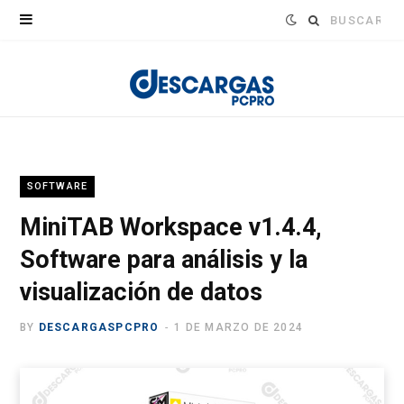
Buscar:
SOFTWARE
MiniTAB Workspace v1.4.4,
Software para análisis y la
visualización de datos
BY
DESCARGASPCPRO
1 DE MARZO DE 2024