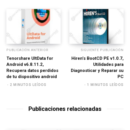
e
PUBLICACIÓN ANTERIOR
SIGUIENTE PUBLICACIÓN
Tenorshare UltData for
Hiren’s BootCD PE v1.0.7,
Android v6.8.11.2,
Utilidades para
Recupera datos perdidos
Diagnosticar y Reparar su
de tu dispositivo android
PC
2 MINUTOS LEÍDOS
1 MINUTOS LEÍDOS
Publicaciones relacionadas