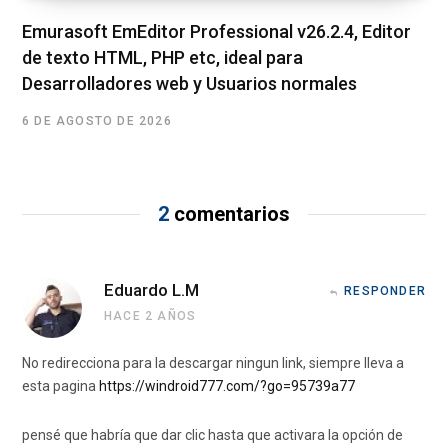
Emurasoft EmEditor Professional v26.2.4, Editor
de texto HTML, PHP etc, ideal para
Desarrolladores web y Usuarios normales
6 DE AGOSTO DE 2026
2
comentarios
Eduardo L.M
RESPONDER
HACE 2 AÑOS
No redirecciona para la descargar ningun link, siempre lleva a
esta pagina
https://windroid777.com/?go=95739a77
pensé que habría que dar clic hasta que activara la opción de