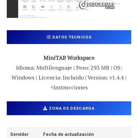
DATOS TECNICOS
MiniTAB Workspace
Idioma: Multilenguaje | Peso: 293 MB | OS:
Windows | Licencia: Incluido | Version: v1.4.4 |
+Instrucciones
ZONA DE DESCARGA
Servidor
Fecha de actualización