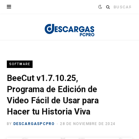
Buscar:
SOFTWARE
BeeCut v1.7.10.25,
Programa de Edición de
Video Fácil de Usar para
Hacer tu Historia Viva
BY
DESCARGASPCPRO
28 DE NOVIEMBRE DE 2024