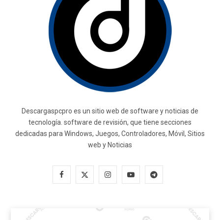
Descargaspcpro es un sitio web de software y noticias de
tecnología. software de revisión, que tiene secciones
dedicadas para Windows, Juegos, Controladores, Móvil, Sitios
web y Noticias
F
X
I
Y
T
a
(
n
o
e
c
T
s
u
l