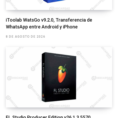
iToolab WatsGo v9.2.0, Transferencia de
WhatsApp entre Android y iPhone
8 DE AGOSTO DE 2026
FL Studio Producer Edition v26.1.3.5570,