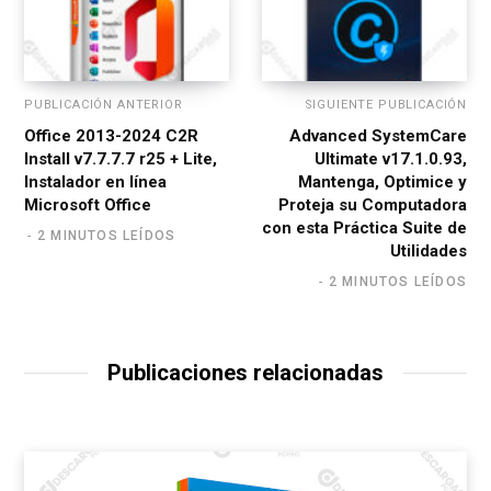
PUBLICACIÓN ANTERIOR
SIGUIENTE PUBLICACIÓN
Office 2013-2024 C2R
Advanced SystemCare
Install v7.7.7.7 r25 + Lite,
Ultimate v17.1.0.93,
Instalador en línea
Mantenga, Optimice y
Microsoft Office
Proteja su Computadora
con esta Práctica Suite de
2 MINUTOS LEÍDOS
Utilidades
2 MINUTOS LEÍDOS
Publicaciones relacionadas