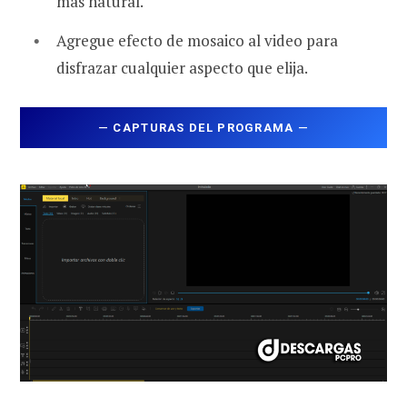
más natural.
Agregue efecto de mosaico al video para
disfrazar cualquier aspecto que elija.
—
CAPTURAS DEL PROGRAMA
—