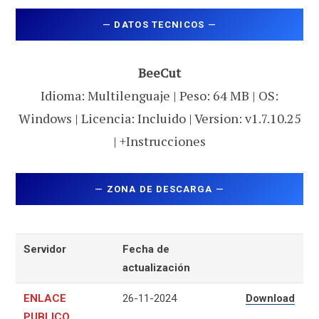
—
DATOS TECNICOS
—
BeeCut
Idioma: Multilenguaje | Peso: 64 MB | OS:
Windows | Licencia: Incluido | Version: v1.7.10.25
| +Instrucciones
—
ZONA DE DESCARGA
—
Servidor
Fecha de
actualización
ENLACE
26-11-2024
Download
PUBLICO