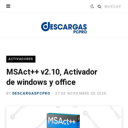
Buscar:
ACTIVADORES
MSAct++ v2.10, Activador
de windows y office
BY
DESCARGASPCPRO
27 DE NOVIEMBRE DE 2025