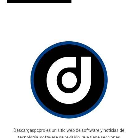
Descargaspcpro es un sitio web de software y noticias de
tecnología. software de revisión, que tiene secciones