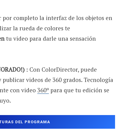
 por completo la interfaz de los objetos en
lizar la rueda de colores te
en
tu video para darle una sensación
EJORADO!)
: Con ColorDirector, puede
y publicar videos de 360 ​​grados. Tecnología
nte con video
360º
para que tu edición se
uyo.
TURAS DEL PROGRAMA