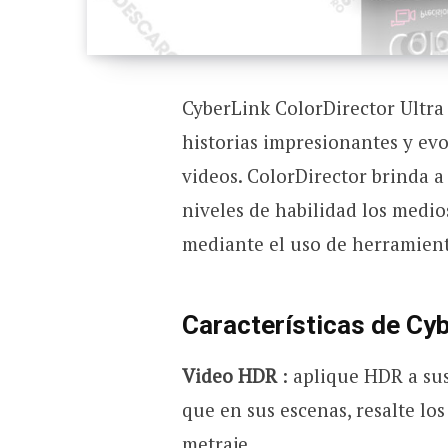
CyberLink ColorDirector Ultra
historias impresionantes y evo
videos. ColorDirector brinda a
niveles de habilidad los medi
mediante el uso de herramienta
Características de Cyb
Video HDR
: aplique HDR a su
que en sus escenas, resalte los
metraje.