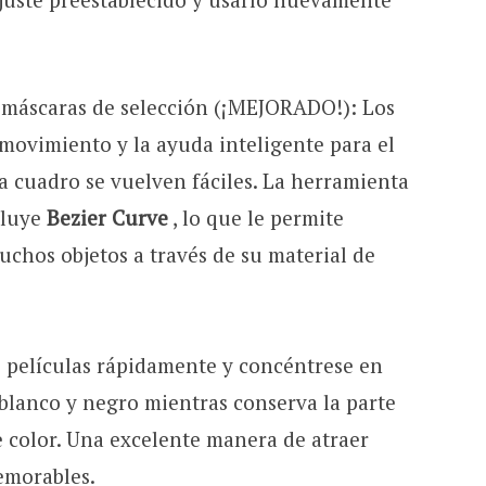
máscaras de selección (¡MEJORADO!): Los
 movimiento y la ayuda inteligente para el
a cuadro se vuelven fáciles. La herramienta
cluye
Bezier Curve
, lo que le permite
muchos objetos a través de su material de
 películas rápidamente y concéntrese en
 blanco y negro mientras conserva la parte
e color. Una excelente manera de atraer
emorables.