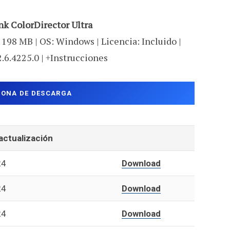
nk ColorDirector Ultra
 198 MB | OS: Windows | Licencia: Incluido |
2.6.4225.0 | +Instrucciones
ZONA DE DESCARGA
actualización
24
Download
24
Download
24
Download