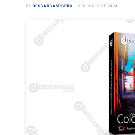
BY
DESCARGASPCPRO
2 DE JULIO DE 2024