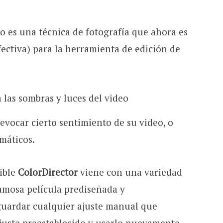
do es una técnica de fotografía que ahora es
ectiva) para la herramienta de edición de
 las sombras y luces del video
vocar cierto sentimiento de su video, o
amáticos.
nible
ColorDirector
viene con una variedad
famosa película prediseñada y
guardar cualquier ajuste manual que
juste preestablecido y usarlo nuevamente