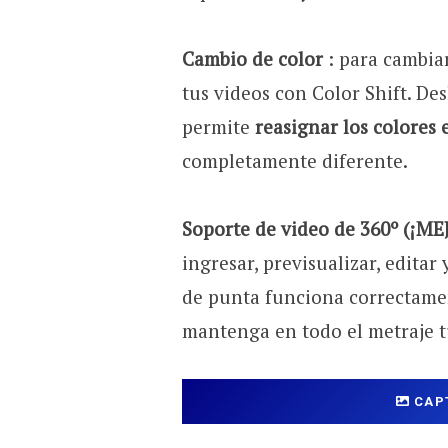
Cambio de color
: para cambiar
tus videos con Color Shift. Des
permite
reasignar los colores 
completamente diferente.
Soporte de video de 360º (¡M
ingresar, previsualizar, editar 
de punta funciona correctame
mantenga en todo el metraje t
CAP