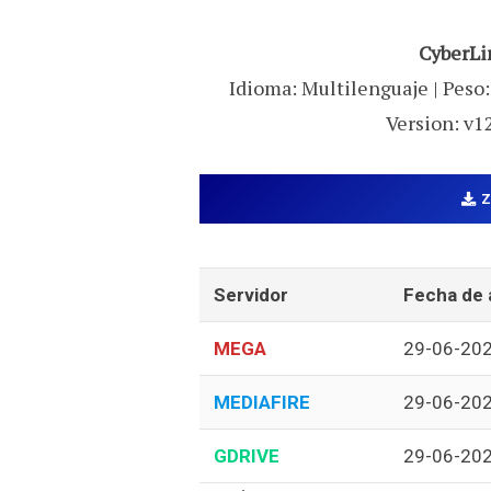
CyberLi
Idioma: Multilenguaje | Peso:
Version: v1
Servidor
Fecha de 
MEGA
29-06-20
MEDIAFIRE
29-06-20
GDRIVE
29-06-20