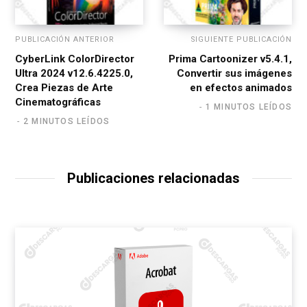
PUBLICACIÓN ANTERIOR
SIGUIENTE PUBLICACIÓN
CyberLink ColorDirector
Prima Cartoonizer v5.4.1,
Ultra 2024 v12.6.4225.0,
Convertir sus imágenes
Crea Piezas de Arte
en efectos animados
Cinematográficas
1 MINUTOS LEÍDOS
2 MINUTOS LEÍDOS
Publicaciones relacionadas