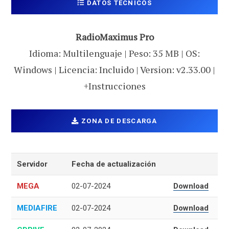
DATOS TECNICOS
RadioMaximus Pro
Idioma: Multilenguaje | Peso: 35 MB | OS:
Windows | Licencia: Incluido | Version: v2.33.00 |
+Instrucciones
ZONA DE DESCARGA
Servidor
Fecha de actualización
MEGA
02-07-2024
Download
MEDIAFIRE
02-07-2024
Download