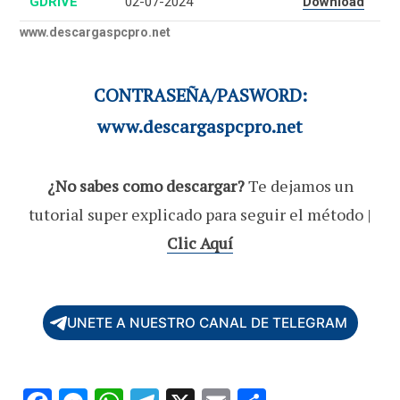
GDRIVE
02-07-2024
Download
www.descargaspcpro.net
CONTRASEÑA/PASWORD:
www.descargaspcpro.net
¿No sabes como descargar?
Te dejamos un
tutorial super explicado para seguir el método |
Clic Aquí
UNETE A NUESTRO CANAL DE TELEGRAM