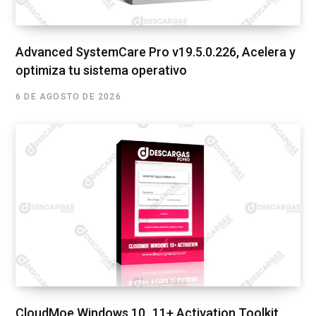
Advanced SystemCare Pro v19.5.0.226, Acelera y
optimiza tu sistema operativo
6 DE AGOSTO DE 2026
CloudMoe Windows 10_11+ Activation Toolkit