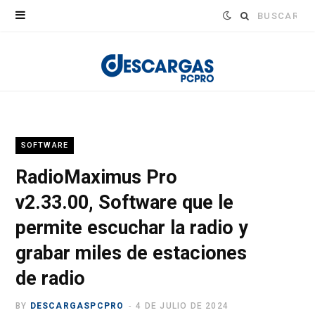
Buscar:
SOFTWARE
RadioMaximus Pro
v2.33.00, Software que le
permite escuchar la radio y
grabar miles de estaciones
de radio
BY
DESCARGASPCPRO
4 DE JULIO DE 2024