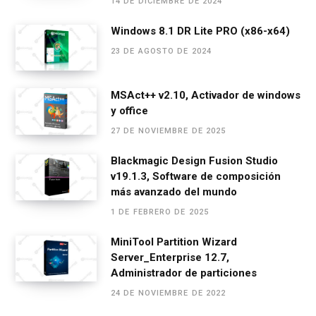
14 DE DICIEMBRE DE 2024
o
er
p
m
tir
Windows 8.1 DR Lite PRO (x86-x64)
k
p
23 DE AGOSTO DE 2024
MSAct++ v2.10, Activador de windows
y office
27 DE NOVIEMBRE DE 2025
Blackmagic Design Fusion Studio
v19.1.3, Software de composición
más avanzado del mundo
1 DE FEBRERO DE 2025
MiniTool Partition Wizard
Server_Enterprise 12.7,
Administrador de particiones
24 DE NOVIEMBRE DE 2022