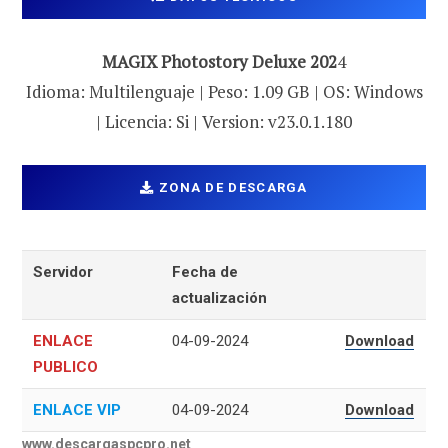
MAGIX Photostory Deluxe 202
4
Idioma: Multilenguaje | Peso: 1.09 GB | OS: Windows
| Licencia: Si | Version: v23.0.1.180
ZONA DE DESCARGA
Servidor
Fecha de
actualización
ENLACE
04-09-2024
Download
PUBLICO
ENLACE VIP
04-09-2024
Download
www.descargaspcpro.net