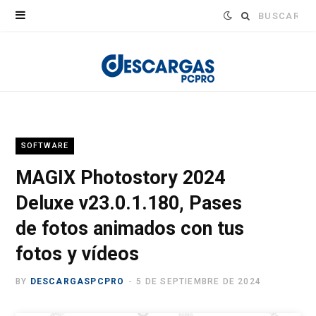
Buscar:
SOFTWARE
MAGIX Photostory 2024
Deluxe v23.0.1.180, Pases
de fotos animados con tus
fotos y vídeos
BY
DESCARGASPCPRO
5 DE SEPTIEMBRE DE 2024