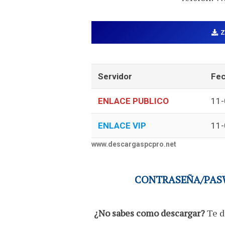
Servidor
Fec
ENLACE PUBLICO
11-
ENLACE VIP
11-
www.descargaspcpro.net
CONTRASEÑA/PASW
¿No sabes como descargar?
Te d