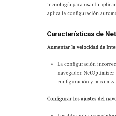
tecnología para usar la aplica
aplica la configuración automá
Características de Ne
Aumentar la velocidad de Inte
La configuración incorre
navegador. NetOptimizer s
configuración y maximizar
Configurar los ajustes del na
Los diferentes navegador