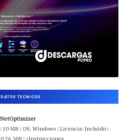
DATOS TECNICOS
NetOptimizer
 10 MB | OS: Windows | Licencia: Incluido |
.0.26.309 | +Instrucciones