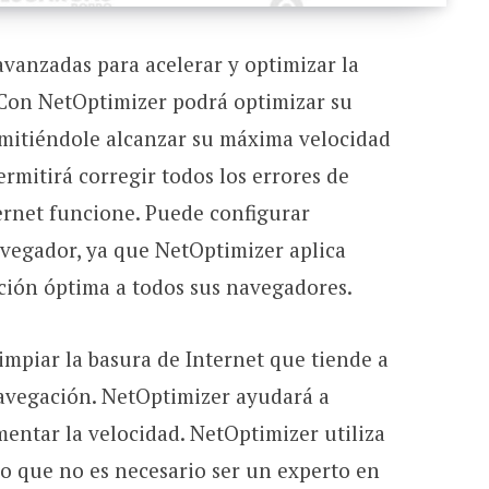
avanzadas para acelerar y optimizar la
 Con NetOptimizer podrá optimizar su
rmitiéndole alcanzar su máxima velocidad
ermitirá corregir todos los errores de
ernet funcione. Puede configurar
avegador, ya que NetOptimizer aplica
ción óptima a todos sus navegadores.
mpiar la basura de Internet que tiende a
navegación. NetOptimizer ayudará a
mentar la velocidad. NetOptimizer utiliza
lo que no es necesario ser un experto en