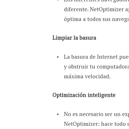
diferente. NetOptimizer 
óptima a todos sus naveg
Limpiar la basura
La basura de Internet pue
y obstruir tu computadora
máxima velocidad.
Optimización inteligente
No es necesario ser un ex
NetOptimizer: hace todo e