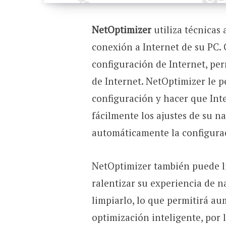
NetOptimizer
utiliza técnicas 
conexión a Internet de su PC.
configuración de Internet, pe
de Internet. NetOptimizer le p
configuración y hacer que Int
fácilmente los ajustes de su n
automáticamente la configura
NetOptimizer también puede li
ralentizar su experiencia de 
limpiarlo, lo que permitirá au
optimización inteligente, por 