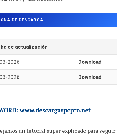
ZONA DE DESCARGA
ha de actualización
03-2026
Download
03-2026
Download
ORD: www.descargaspcpro.net
ejamos un tutorial super explicado para seguir