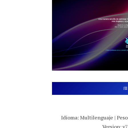
Idioma: Multilenguaje | Peso:
Version: v7