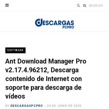
Buscar:
SOFTWARE
Ant Download Manager Pro
v2.17.4.96212, Descarga
contenido de Internet con
soporte para descarga de
vídeos
BY
DESCARGASPCPRO
26 DE JUNIO DE 2026