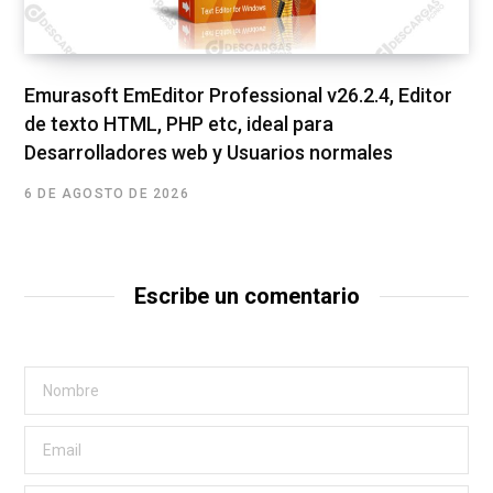
Emurasoft EmEditor Professional v26.2.4, Editor
de texto HTML, PHP etc, ideal para
Desarrolladores web y Usuarios normales
6 DE AGOSTO DE 2026
Escribe un comentario