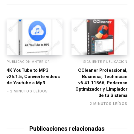
i
t
e
PUBLICACIÓN ANTERIOR
SIGUIENTE PUBLICACIÓN
4K YouTube to MP3
CCleaner Professional,
v26.1.5, Convierte videos
Business, Technician
de Youtube a Mp3
v6.41.11566, Poderoso
Optimizador y Limpiador
2 MINUTOS LEÍDOS
de tu Sistema
2 MINUTOS LEÍDOS
Publicaciones relacionadas