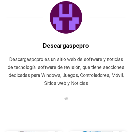
Descargaspcpro
Descargaspcpro es un sitio web de software y noticias
de tecnología. software de revisión, que tiene secciones
dedicadas para Windows, Juegos, Controladores, Móvil,
Sitios web y Noticias
W
e
b
s
i
t
e