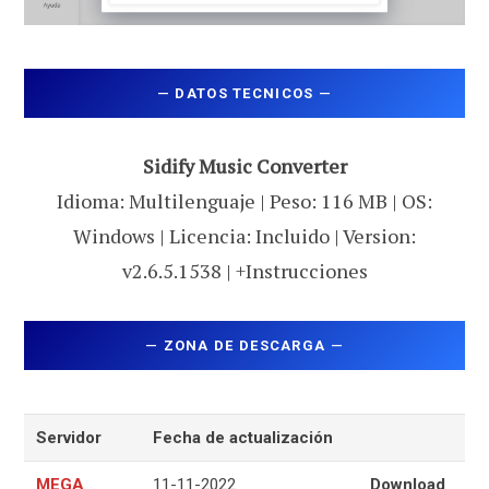
—
DATOS TECNICOS
—
Sidify Music Converter
Idioma: Multilenguaje | Peso: 116 MB | OS:
Windows | Licencia: Incluido | Version:
v2.6.5.1538 | +Instrucciones
—
ZONA DE DESCARGA
—
Servidor
Fecha de actualización
MEGA
11-11-2022
Download