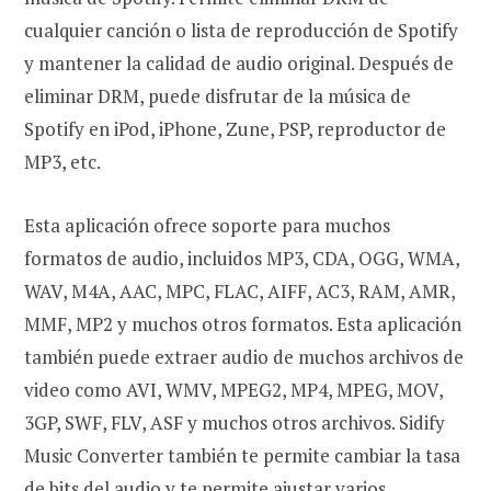
cualquier canción o lista de reproducción de Spotify
y mantener la calidad de audio original. Después de
eliminar DRM, puede disfrutar de la música de
Spotify en iPod, iPhone, Zune, PSP, reproductor de
MP3, etc.
Esta aplicación ofrece soporte para muchos
formatos de audio, incluidos MP3, CDA, OGG, WMA,
WAV, M4A, AAC, MPC, FLAC, AIFF, AC3, RAM, AMR,
MMF, MP2 y muchos otros formatos. Esta aplicación
también puede extraer audio de muchos archivos de
video como AVI, WMV, MPEG2, MP4, MPEG, MOV,
3GP, SWF, FLV, ASF y muchos otros archivos. Sidify
Music Converter también te permite cambiar la tasa
de bits del audio y te permite ajustar varios