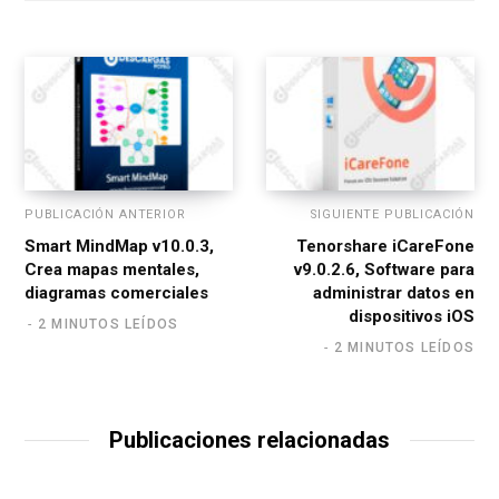
t
e
PUBLICACIÓN ANTERIOR
SIGUIENTE PUBLICACIÓN
Smart MindMap v10.0.3,
Tenorshare iCareFone
Crea mapas mentales,
v9.0.2.6, Software para
diagramas comerciales
administrar datos en
dispositivos iOS
2 MINUTOS LEÍDOS
2 MINUTOS LEÍDOS
Publicaciones relacionadas