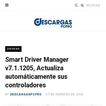
Buscar:
DRIVERS
Smart Driver Manager
v7.1.1205, Actualiza
automáticamente sus
controladores
BY
DESCARGASPCPRO
27 DE FEBRERO DE 2024