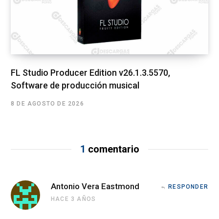
FL Studio Producer Edition v26.1.3.5570,
Software de producción musical
8 DE AGOSTO DE 2026
1
comentario
Antonio Vera Eastmond
RESPONDER
HACE 3 AÑOS