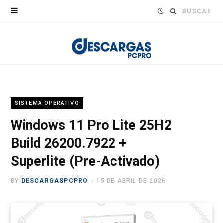
Buscar:
SISTEMA OPERATIVO
Windows 11 Pro Lite 25H2
Build 26200.7922 +
Superlite (Pre-Activado)
BY
DESCARGASPCPRO
15 DE ABRIL DE 2026