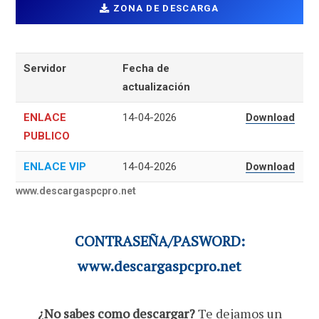
ZONA DE DESCARGA
Servidor
Fecha de
actualización
ENLACE
14-04-2026
Download
PUBLICO
ENLACE VIP
14-04-2026
Download
www.descargaspcpro.net
CONTRASEÑA/PASWORD:
www.descargaspcpro.net
¿No sabes como descargar?
Te dejamos un