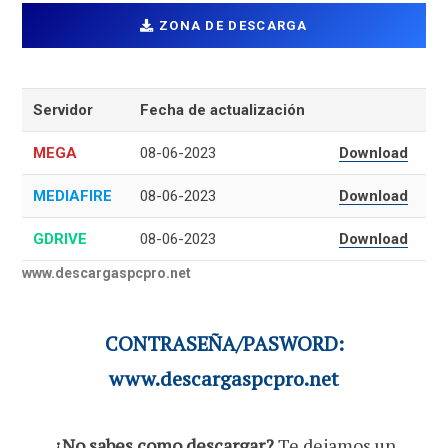
ZONA DE DESCARGA
Servidor
Fecha de actualización
MEGA
08-06-2023
Download
MEDIAFIRE
08-06-2023
Download
GDRIVE
08-06-2023
Download
www.descargaspcpro.net
CONTRASEÑA/PASWORD:
www.descargaspcpro.net
¿No sabes como descargar?
Te dejamos un