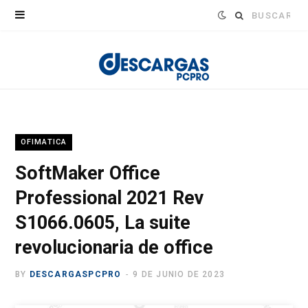
Buscar:
OFIMATICA
SoftMaker Office
Professional 2021 Rev
S1066.0605, La suite
revolucionaria de office
BY
DESCARGASPCPRO
9 DE JUNIO DE 2023