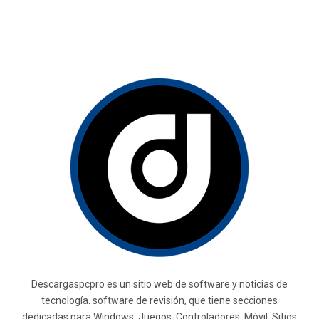
Descargaspcpro es un sitio web de software y noticias de
tecnología. software de revisión, que tiene secciones
dedicadas para Windows, Juegos, Controladores, Móvil, Sitios